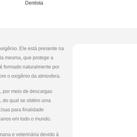
Dentista
xigênio. Ele está presente na
la mesma, que protege a
 é formado naturalmente por
bre o oxigênio da atmosfera.
, por meio de descargas
), do qual se obtém uma
isas para finalidade
0 anos em todo o mundo.
mana e veterinária devido à