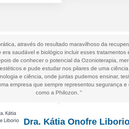
rática, através do resultado maravilhoso da recuper
 era saudável e biológico incluir esses tratamentos
Depois de conhecer o potencial da Ozonioterapia, me
 estéticos e pude estudar nos pilares de uma ciênc
cnologia e ciência, onde juntas pudemos ensinar, te
e uma empresa que sempre representou segurança e 
como a Philozon. ”
Dra. Kátia Onofre Libori