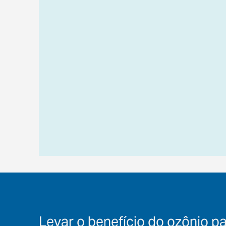
Levar o benefício do ozônio pa