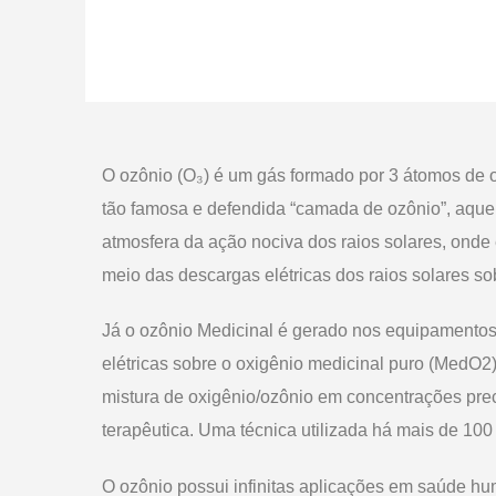
O ozônio (O₃) é um gás formado por 3 átomos de o
tão famosa e defendida “camada de ozônio”, aque
atmosfera da ação nociva dos raios solares, onde
meio das descargas elétricas dos raios solares so
Já o ozônio Medicinal é gerado nos equipamentos
elétricas sobre o oxigênio medicinal puro (MedO2
mistura de oxigênio/ozônio em concentrações prec
terapêutica. Uma técnica utilizada há mais de 10
O ozônio possui infinitas aplicações em saúde hu