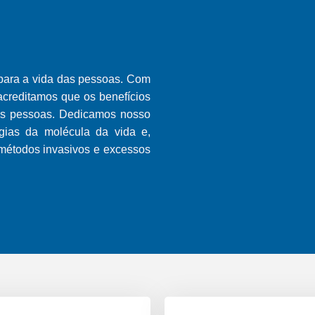
io para a vida das pessoas. Com
s acreditamos que os benefícios
ais pessoas. Dedicamos nosso
gias da molécula da vida e,
métodos invasivos e excessos