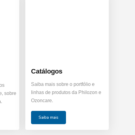
Catálogos
Saiba mais sobre o portfólio e
cos
linhas de produtos da Philozon e
e, sobre
Ozoncare.
.
Saiba mais